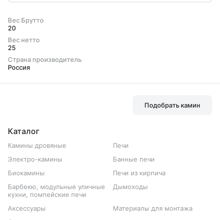
Вес Брутто
20
Вес нетто
25
Страна производитель
Россия
Подобрать камин
Каталог
Камины дровяные
Печи
Электро-камины
Банные печи
Биокамины
Печи из кирпича
Барбекю, модульные уличные
Дымоходы
кухни, помпейские печи
Аксессуары
Материалы для монтажа