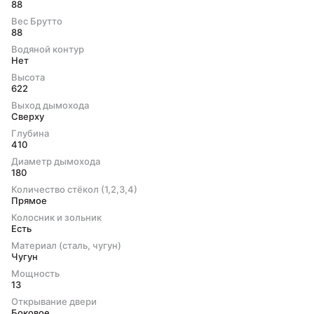
88
Вес Брутто
88
Водяной контур
Нет
Высота
622
Выход дымохода
Сверху
Глубина
410
Диаметр дымохода
180
Количество стёкол (1,2,3,4)
Прямое
Колосник и зольник
Есть
Материал (сталь, чугун)
Чугун
Мощность
13
Открывание двери
Боковое