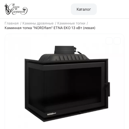
Каталог
Главная
Камины дровяные
Каминные топки
Каминная топка "NORDflam" ETNA EKO 13 кВт (левая)