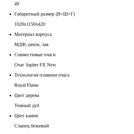
49
Габаритный размер (В×Ш×Г)
1020x1150x420
Материал корпуса
МДФ, шпон, лак
Совместимые очаги
Очаг Jupiter FX New
Технология пламени очага
Royal Flame
Цвет дерева
Темный дуб
Цвет камня
Сланец бежевый