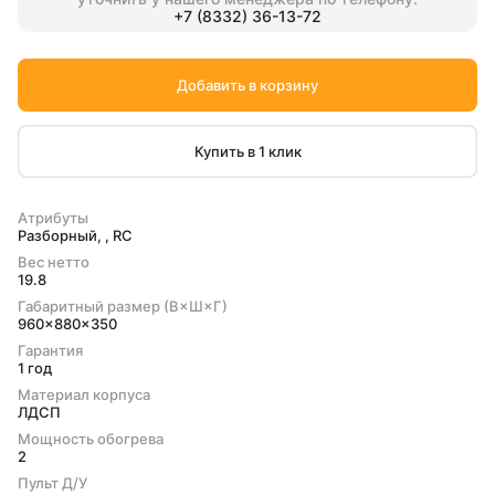
+7 (8332) 36-13-72
Добавить в корзину
Купить в 1 клик
Атрибуты
Разборный, , RC
Вес нетто
19.8
Габаритный размер (В×Ш×Г)
960x880x350
Гарантия
1 год
Материал корпуса
ЛДСП
Мощность обогрева
2
Пульт Д/У