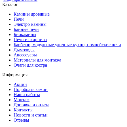
Каталог
Камины дровяные
Печи
Электро-камины
Банные печи
Биокамины
Печи из кирпича
Барбекю, модульные уличные кухни, помпейские печи
Дымоходы
Аксессуары
Материалы для монтажа
Очаги для костра
Информация
Акции
Подобрать камин
Наши работы
Монтаж
Доставка и оплата
Контакты
Новости и статьи
Отзывы