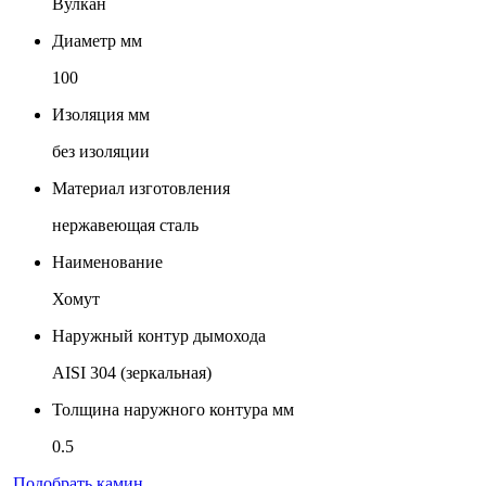
Вулкан
Диаметр мм
100
Изоляция мм
без изоляции
Материал изготовления
нержавеющая сталь
Наименование
Хомут
Наружный контур дымохода
AISI 304 (зеркальная)
Толщина наружного контура мм
0.5
Подобрать камин